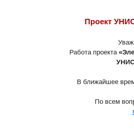
Проект УНИС
Са
Уваж
Работа проекта
«Эле
- По вопросам работы сайта обрати
УНИС
- По вопросам Детского учреждени
В ближайшее время
Вернуться 
По всем воп