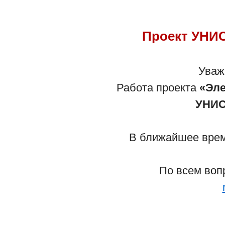
Проект УНИС
Са
Уваж
Работа проекта
«Эле
- По вопросам работы сайта обрати
УНИС
- По вопросам Детского учреждени
В ближайшее время
Вернуться 
По всем воп